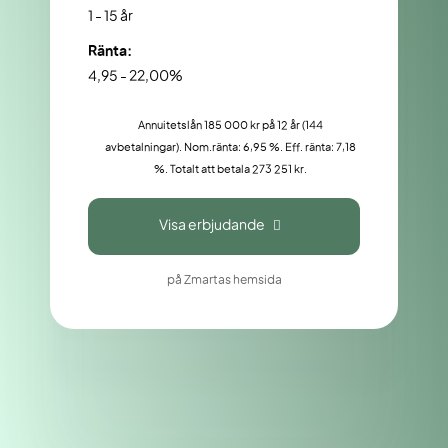
1 - 15 år
Ränta:
4,95 - 22,00%
Annuitetslån 185 000 kr på 12 år (144
avbetalningar). Nom.ränta: 6,95 %. Eff. ränta: 7,18
%. Totalt att betala 273 251 kr.
Visa erbjudande
på Zmartas hemsida