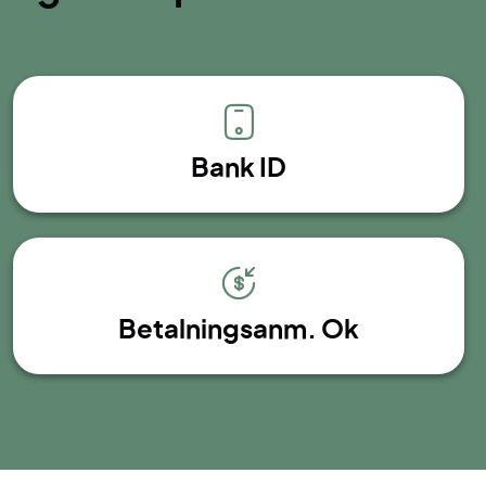
Bank ID
Betalningsanm. Ok