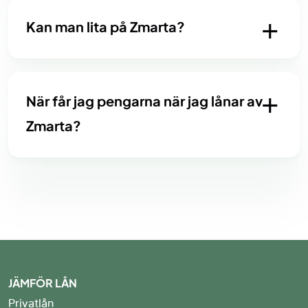
Kan man lita på Zmarta?
När får jag pengarna när jag lånar av
Zmarta?
JÄMFÖR LÅN
Privatlån