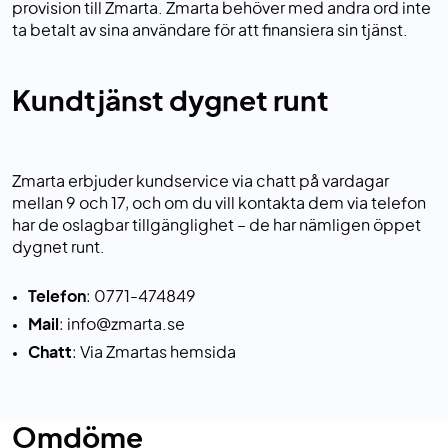
provision till Zmarta. Zmarta behöver med andra ord inte
ta betalt av sina användare för att finansiera sin tjänst.
Kundtjänst dygnet runt
Zmarta erbjuder kundservice via chatt på vardagar
mellan 9 och 17, och om du vill kontakta dem via telefon
har de oslagbar tillgänglighet – de har nämligen öppet
dygnet runt.
Telefon
: 0771-474849
Mail
: info@zmarta.se
Chatt
: Via Zmartas hemsida
Omdöme