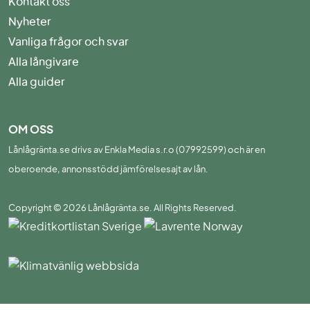
Kontakt oss
Nyheter
Vanliga frågor och svar
Alla långivare
Alla guider
OM OSS
Lånlågränta.se drivs av Enkla Media s.r.o (07992599) och är en
oberoende, annonsstödd jämförelsesajt av lån.
Copyright © 2026 Lånlågränta.se. All Rights Reserved.