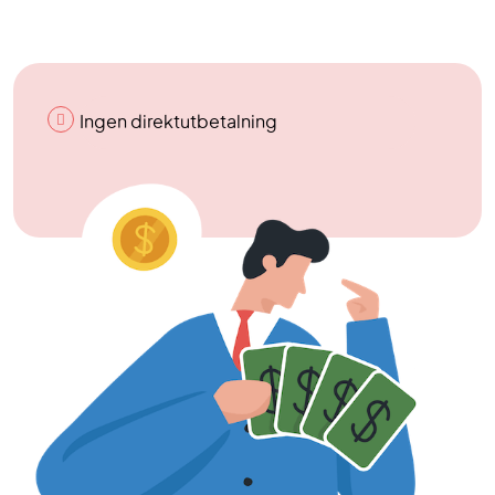
Ingen direktutbetalning