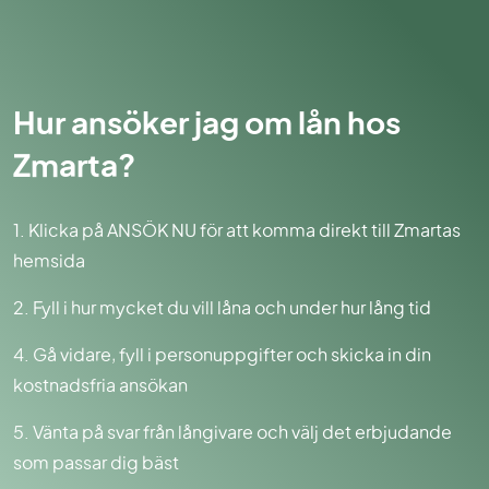
Hur ansöker jag om lån hos
Zmarta?
1. Klicka på ANSÖK NU för att komma direkt till Zmartas
hemsida
2. Fyll i hur mycket du vill låna och under hur lång tid
4. Gå vidare, fyll i personuppgifter och skicka in din
kostnadsfria ansökan
5. Vänta på svar från långivare och välj det erbjudande
som passar dig bäst