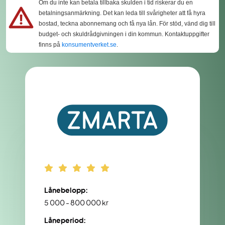
Om du inte kan betala tillbaka skulden i tid riskerar du en
betalningsanmärkning. Det kan leda till svårigheter att få hyra
bostad, teckna abonnemang och få nya lån. För stöd, vänd dig till
budget- och skuldrådgivningen i din kommun. Kontaktuppgifter
finns på
konsumentverket.se
.
Lånebelopp:
5 000 - 800 000 kr
Låneperiod: