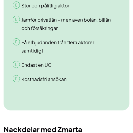
Stor och pålitlig aktör
Jämför privatlån – men även bolån, billån
och försäkringar
Få erbjudanden från flera aktörer
samtidigt
Endast en UC
Kostnadsfri ansökan
Nackdelar med Zmarta