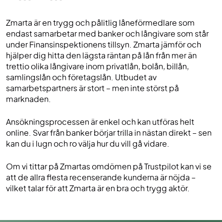
Zmarta är en trygg och pålitlig låneförmedlare som
endast samarbetar med banker och långivare som står
under Finansinspektionens tillsyn. Zmarta jämför och
hjälper dig hitta den lägsta räntan på lån från mer än
trettio olika långivare inom privatlån, bolån, billån,
samlingslån och företagslån. Utbudet av
samarbetspartners är stort – men inte störst på
marknaden.
Ansökningsprocessen är enkel och kan utföras helt
online. Svar från banker börjar trilla in nästan direkt – sen
kan du i lugn och ro välja hur du vill gå vidare.
Om vi tittar på Zmartas omdömen på Trustpilot kan vi se
att de allra flesta recenserande kunderna är nöjda –
vilket talar för att Zmarta är en bra och trygg aktör.