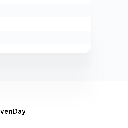
evenDay