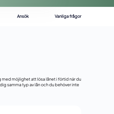
Ansök
Vanliga frågor
g med möjlighet att lösa lånet i förtid när du
jat dig samma typ av lån och du behöver inte