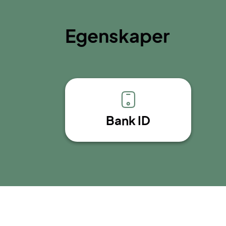
Egenskaper
Bank ID