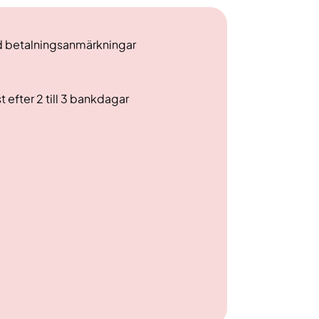
 betalningsanmärkningar
t efter 2 till 3 bankdagar