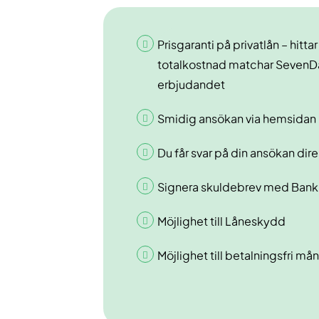
Prisgaranti på privatlån – hitta
totalkostnad matchar SevenDa
erbjudandet
Smidig ansökan via hemsidan
Du får svar på din ansökan dire
Signera skuldebrev med Bank
Möjlighet till Låneskydd
Möjlighet till betalningsfri må