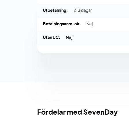
Utbetalning:
2-3 dagar
Betalningsanm. ok:
Nej
Utan UC:
Nej
Fördelar med SevenDay