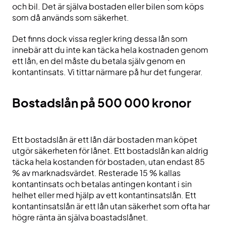
och bil. Det är själva bostaden eller bilen som köps
som då används som säkerhet.
Det finns dock vissa regler kring dessa lån som
innebär att du inte kan täcka hela kostnaden genom
ett lån, en del måste du betala själv genom en
kontantinsats. Vi tittar närmare på hur det fungerar.
Bostadslån på 500 000 kronor
Ett bostadslån är ett lån där bostaden man köpet
utgör säkerheten för lånet. Ett bostadslån kan aldrig
täcka hela kostanden för bostaden, utan endast 85
% av marknadsvärdet. Resterade 15 % kallas
kontantinsats och betalas antingen kontant i sin
helhet eller med hjälp av ett kontantinsatslån. Ett
kontantinsatslån är ett lån utan säkerhet som ofta har
högre ränta än själva boastadslånet.