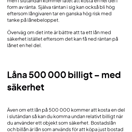
men i slutändan kommer låtet att kosta en hel del i
form av ränta. Själva räntan i sig kan också bli hög
eftersom långivaren tar en ganska hög risk med
tanke på lånebeloppet.
Överväg om det inte är bättre att ta ett lån med
säkerhet istället eftersom det kan få ned räntan på
lånet en hel del.
Låna 500 000 billigt – med
säkerhet
Även om ett lån på 500 000 kommer att kosta en del
i slutändan så kan du komma undan relativt billigt när
du använder ett objekt som säkerhet. Bostadslån
och billån är lån som används för att köpa just bostad