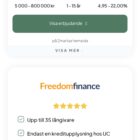
5 000 - 800 000 kr
1 - 15 år
4,95 - 22,00%
Visa erbjudande
på Zmartas hemsida
VISA MER
Upp till 35 långivare
Endast en kreditupplysning hos UC