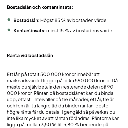
Bostadslån och kontantinsats:
Bostadslån
: Högst 85 % av bostaden värde
Kontantinsats
: minst 15 % av bostadens värde
Ränta vid bostadslån
Ett lån på totalt 500 000 kronor innebär att
marknadsvärdet ligger på cirka 590 000 kronor. Då
måste du själv betala den resterande delen på 90
000 kronor. Räntan på bostadslånet kan du binda
upp, oftast i intervaller på tre månader, ett år, tre år
och fem år. Ju längre tid du binder räntan, desto
högre ränta får du betala. I gengäld så påverkas du
inte lika mycket av att räntan förändras. Räntorna kan
ligga på mellan 3,50 % till 5,80 % beroende på