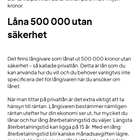
kronor.
Låna 500 000 utan
säkerhet
Det finns långivare som lånat ut 500 000 kronor utan
säkerhet – så kallade privatlån. Detta är lån som du
kan använda hur du vill och du behöver vanligtvis inte
specificera det för långivaren när du ansöker om
lånet.
När man tittar på privatlån är det extra viktigt att ta
hänsyn till räntan. Långivaren bestämmer nämligen
räntan utefter hur din ekonomi ser ut, hur mycket du
lånar och hur lång återbetalningstid du väljer. Längsta
återbetalningstid kan ligga på 15 år. Med en lång
återbetalningstid blir kanske månadsavgiften lägre,