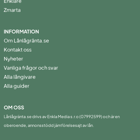
Enklare
Zmarta
INFORMATION
Om Lånlågränta.se
Kontakt oss
Nyheter
Vanliga frågor och svar
Alla långivare
Alla guider
OM OSS
Lånlågränta.se drivs av Enkla Media s.r.o (07992599) och är en
oberoende, annonsstödd jämförelsesajt av lån.