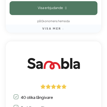
Visa erbjudande
på Ekonomens hemsida
VISA MER
40 olika långivare