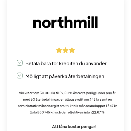
Betala bara för krediten du använder
Möjligt att påverka återbetalningen
Vid kredit om 50 000 kr till 19,50 % årsränta (rörlig) under fem år
med 60 återbetalningar, en uttagsavgift om 245 kr samt en
administrativ månadsavgift om 29 kr blir månadsbeloppet 1 347 kr
(totalt 80 745 kr) och den effektiva räntan 22,87 %
Att låna kostar pengar!