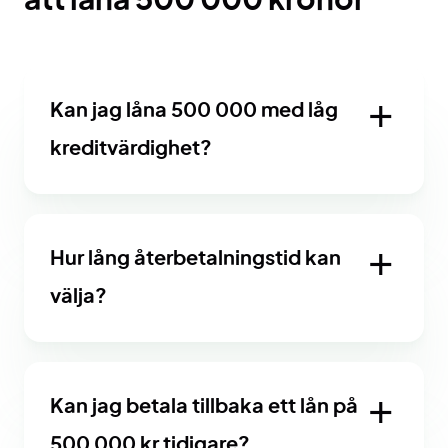
att låna 500 000 kronor
Kan jag låna 500 000 med låg
kreditvärdighet?
Hur lång återbetalningstid kan
välja?
Kan jag betala tillbaka ett lån på
500 000 kr tidigare?