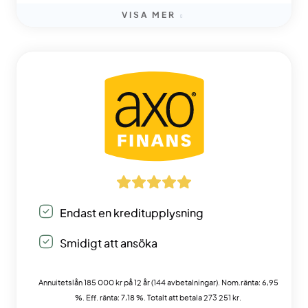
VISA MER
Endast en kreditupplysning
Smidigt att ansöka
Annuitetslån 185 000 kr på 12 år (144 avbetalningar). Nom.ränta: 6,95
%. Eff. ränta: 7,18 %. Totalt att betala 273 251 kr.