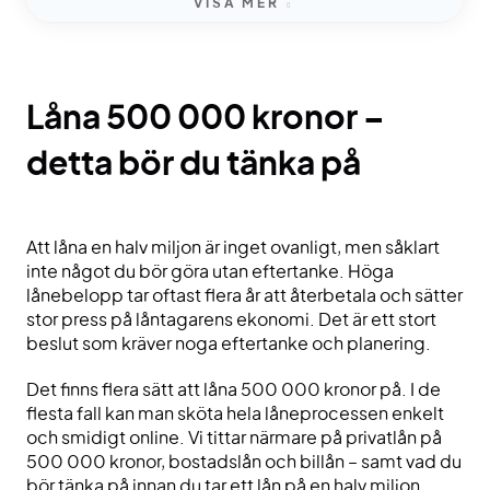
VISA MER
Låna 500 000 kronor –
detta bör du tänka på
Att låna en halv miljon är inget ovanligt, men såklart
inte något du bör göra utan eftertanke. Höga
lånebelopp tar oftast flera år att återbetala och sätter
stor press på låntagarens ekonomi. Det är ett stort
beslut som kräver noga eftertanke och planering.
Det finns flera sätt att låna 500 000 kronor på. I de
flesta fall kan man sköta hela låneprocessen enkelt
och smidigt online. Vi tittar närmare på privatlån på
500 000 kronor, bostadslån och billån – samt vad du
bör tänka på innan du tar ett lån på en halv miljon