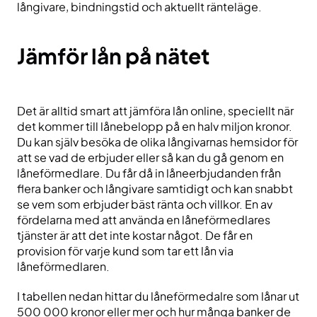
långivare, bindningstid och aktuellt ränteläge.
Jämför lån på nätet
Det är alltid smart att jämföra lån online, speciellt när
det kommer till lånebelopp på en halv miljon kronor.
Du kan själv besöka de olika långivarnas hemsidor för
att se vad de erbjuder eller så kan du gå genom en
låneförmedlare. Du får då in låneerbjudanden från
flera banker och långivare samtidigt och kan snabbt
se vem som erbjuder bäst ränta och villkor. En av
fördelarna med att använda en låneförmedlares
tjänster är att det inte kostar något. De får en
provision för varje kund som tar ett lån via
låneförmedlaren.
I tabellen nedan hittar du låneförmedalre som lånar ut
500 000 kronor eller mer och hur många banker de