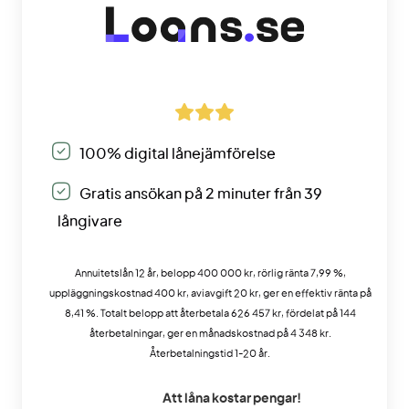
100% digital lånejämförelse
Gratis ansökan på 2 minuter från 39
långivare
Annuitetslån 12 år, belopp 400 000 kr, rörlig ränta 7,99 %,
uppläggningskostnad 400 kr, aviavgift 20 kr, ger en effektiv ränta på
8,41 %. Totalt belopp att återbetala 626 457 kr, fördelat på 144
återbetalningar, ger en månadskostnad på 4 348 kr.
Återbetalningstid 1-20 år.
Att låna kostar pengar!