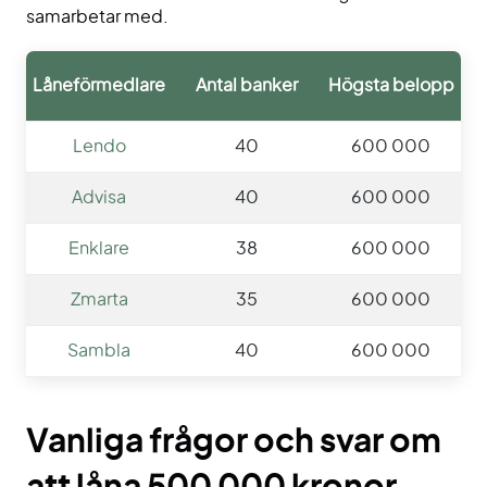
samarbetar med.
Låneförmedlare
Antal banker
Högsta belopp
Lendo
40
600 000
Advisa
40
600 000
Enklare
38
600 000
Zmarta
35
600 000
Sambla
40
600 000
Vanliga frågor och svar om