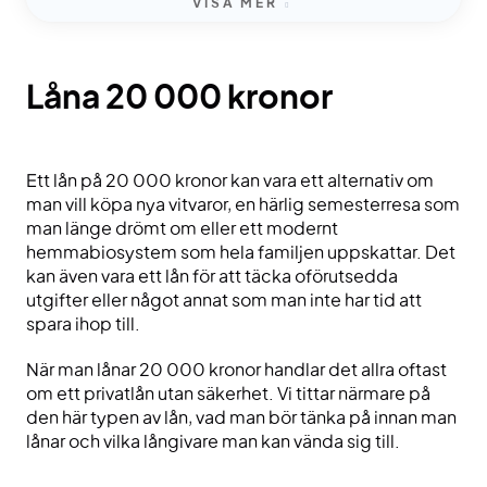
VISA MER
Låna 20 000 kronor
Ett lån på 20 000 kronor kan vara ett alternativ om
man vill köpa nya vitvaror, en härlig semesterresa som
man länge drömt om eller ett modernt
hemmabiosystem som hela familjen uppskattar. Det
kan även vara ett lån för att täcka oförutsedda
utgifter eller något annat som man inte har tid att
spara ihop till.
När man lånar 20 000 kronor handlar det allra oftast
om ett privatlån utan säkerhet. Vi tittar närmare på
den här typen av lån, vad man bör tänka på innan man
lånar och vilka långivare man kan vända sig till.