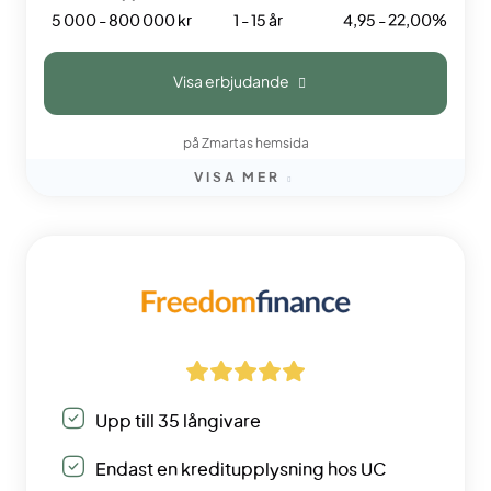
5 000 - 800 000 kr
1 - 15 år
4,95 - 22,00%
Visa erbjudande
på Zmartas hemsida
VISA MER
Upp till 35 långivare
Endast en kreditupplysning hos UC