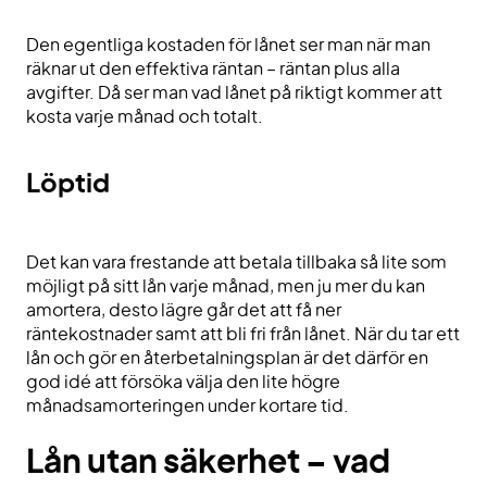
Den egentliga kostaden för lånet ser man när man
räknar ut den effektiva räntan – räntan plus alla
avgifter. Då ser man vad lånet på riktigt kommer att
kosta varje månad och totalt.
Löptid
Det kan vara frestande att betala tillbaka så lite som
möjligt på sitt lån varje månad, men ju mer du kan
amortera, desto lägre går det att få ner
räntekostnader samt att bli fri från lånet. När du tar ett
lån och gör en återbetalningsplan är det därför en
god idé att försöka välja den lite högre
månadsamorteringen under kortare tid.
Lån utan säkerhet – vad