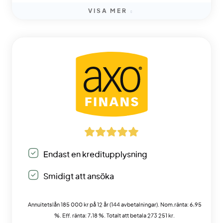
VISA MER
Endast en kreditupplysning
Smidigt att ansöka
Annuitetslån 185 000 kr på 12 år (144 avbetalningar). Nom.ränta: 6,95
%. Eff. ränta: 7,18 %. Totalt att betala 273 251 kr.