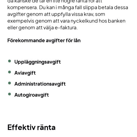
då kanske de tar en lite högre ränta för att
kompensera. Du kan i många fall slippa betala dessa
avgifter genom att uppfylla vissa krav, som
exempelvis genom att vara nyckelkund hos banken
eller genom att välja e-faktura.
Förekommande avgifter för lån
Uppläggningsavgift
Aviavgift
Administrationsavgift
Autogiroavgift
Effektiv ränta