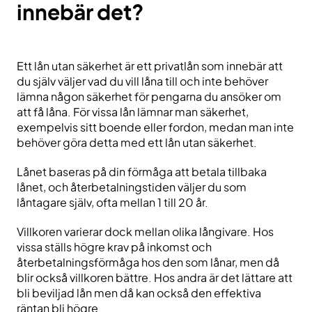
innebär det?
Ett lån utan säkerhet är ett privatlån som innebär att
du själv väljer vad du vill låna till och inte behöver
lämna någon säkerhet för pengarna du ansöker om
att få låna. För vissa lån lämnar man säkerhet,
exempelvis sitt boende eller fordon, medan man inte
behöver göra detta med ett lån utan säkerhet.
Lånet baseras på din förmåga att betala tillbaka
lånet, och återbetalningstiden väljer du som
låntagare själv, ofta mellan 1 till 20 år.
Villkoren varierar dock mellan olika långivare. Hos
vissa ställs högre krav på inkomst och
återbetalningsförmåga hos den som lånar, men då
blir också villkoren bättre. Hos andra är det lättare att
bli beviljad lån men då kan också den effektiva
räntan bli högre.