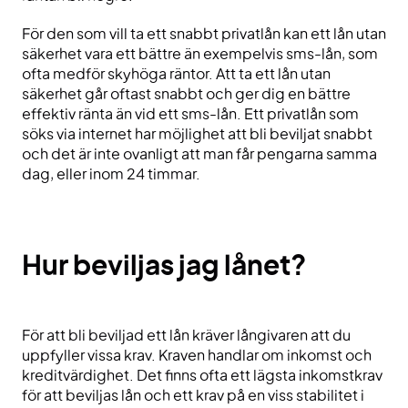
För den som vill ta ett snabbt privatlån kan ett lån utan
säkerhet vara ett bättre än exempelvis sms-lån, som
ofta medför skyhöga räntor. Att ta ett lån utan
säkerhet går oftast snabbt och ger dig en bättre
effektiv ränta än vid ett sms-lån. Ett privatlån som
söks via internet har möjlighet att bli beviljat snabbt
och det är inte ovanligt att man får pengarna samma
dag, eller inom 24 timmar.
Hur beviljas jag lånet?
För att bli beviljad ett lån kräver långivaren att du
uppfyller vissa krav. Kraven handlar om inkomst och
kreditvärdighet. Det finns ofta ett lägsta inkomstkrav
för att beviljas lån och ett krav på en viss stabilitet i