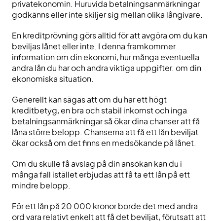
privatekonomin. Huruvida betalningsanmärkningar
godkänns eller inte skiljer sig mellan olika långivare.
En kreditprövning görs alltid för att avgöra om du kan
beviljas lånet eller inte. I denna framkommer
information om din ekonomi, hur många eventuella
andra lån du har och andra viktiga uppgifter. om din
ekonomiska situation.
Generellt kan sägas att om du har ett högt
kreditbetyg, en bra och stabil inkomst och inga
betalningsanmärkningar så ökar dina chanser att få
låna större belopp. Chanserna att få ett lån beviljat
ökar också om det finns en medsökande på lånet.
Om du skulle få avslag på din ansökan kan du i
många fall istället erbjudas att få ta ett lån på ett
mindre belopp.
För ett lån på 20 000 kronor borde det med andra
ord vara relativt enkelt att få det beviljat, förutsatt att