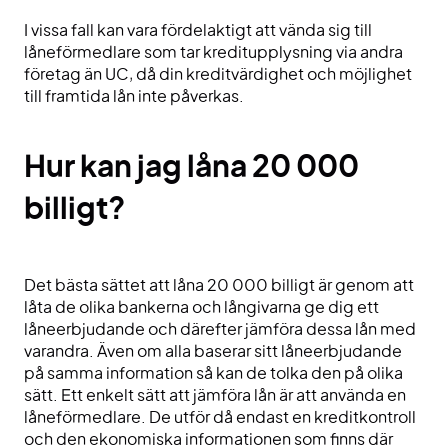
I vissa fall kan vara fördelaktigt att vända sig till
låneförmedlare som tar kreditupplysning via andra
företag än UC, då din kreditvärdighet och möjlighet
till framtida lån inte påverkas.
Hur kan jag låna 20 000
billigt?
Det bästa sättet att låna 20 000 billigt är genom att
låta de olika bankerna och långivarna ge dig ett
låneerbjudande och därefter jämföra dessa lån med
varandra. Även om alla baserar sitt låneerbjudande
på samma information så kan de tolka den på olika
sätt. Ett enkelt sätt att jämföra lån är att använda en
låneförmedlare. De utför då endast en kreditkontroll
och den ekonomiska informationen som finns där