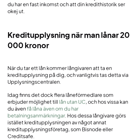
du har en fast inkomst och att din kredithistorik ser
okej ut.
Kreditupplysning när man lånar 20
000 kronor
När du tar ett lån kommer långivaren att ta en
kreditupplysning på dig, och vanligtvis tas detta via
Upplysningscentralen.
Idag finns det dock flera låneförmedlare som
erbjuder möjlighet till
lån utan UC
, och hos vissa kan
du även
få låna även om du har
betalningsanmärkningar
. Hos dessa långivare görs
istället kreditupplysningen av något annat
kreditupplysningsföretag, som Bisnode eller
Creditsafe.