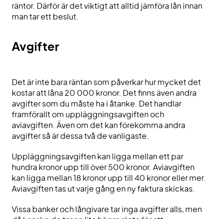
räntor. Därför är det viktigt att alltid jämföra lån innan
man tar ett beslut.
Avgifter
Det är inte bara räntan som påverkar hur mycket det
kostar att låna 20 000 kronor. Det finns även andra
avgifter som du måste ha i åtanke. Det handlar
framförallt om uppläggningsavgiften och
aviavgiften. Även om det kan förekomma andra
avgifter så är dessa två de vanligaste.
Uppläggningsavgiften kan ligga mellan ett par
hundra kronor upp till över 500 kronor. Aviavgiften
kan ligga mellan 18 kronor upp till 40 kronor eller mer.
Aviavgiften tas ut varje gång en ny faktura skickas.
Vissa banker och långivare tar inga avgifter alls, men