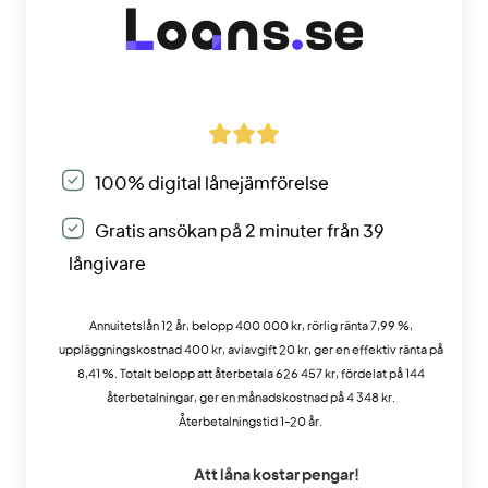
100% digital lånejämförelse
Gratis ansökan på 2 minuter från 39
långivare
Annuitetslån 12 år, belopp 400 000 kr, rörlig ränta 7,99 %,
uppläggningskostnad 400 kr, aviavgift 20 kr, ger en effektiv ränta på
8,41 %. Totalt belopp att återbetala 626 457 kr, fördelat på 144
återbetalningar, ger en månadskostnad på 4 348 kr.
Återbetalningstid 1-20 år.
Att låna kostar pengar!