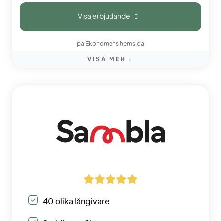
Visa erbjudande
på Ekonomens hemsida
VISA MER
40 olika långivare