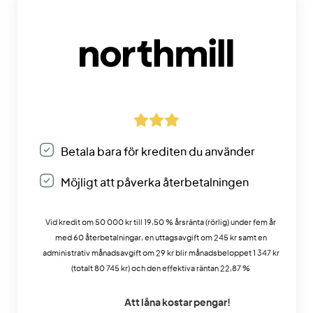
Betala bara för krediten du använder
Möjligt att påverka återbetalningen
Vid kredit om 50 000 kr till 19,50 % årsränta (rörlig) under fem år
med 60 återbetalningar, en uttagsavgift om 245 kr samt en
administrativ månadsavgift om 29 kr blir månadsbeloppet 1 347 kr
(totalt 80 745 kr) och den effektiva räntan 22,87 %
Att låna kostar pengar!