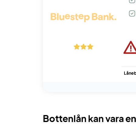
Låneb
Bottenlån kan vara en