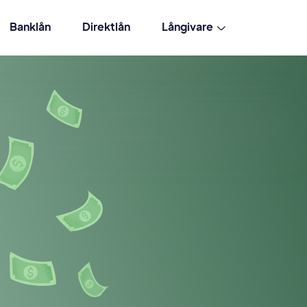
Banklån
Direktlån
Långivare