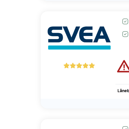
Låneb