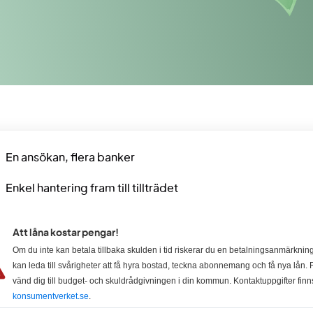
En ansökan, flera banker
Enkel hantering fram till tillträdet
Att låna kostar pengar!
Om du inte kan betala tillbaka skulden i tid riskerar du en betalningsanmärkning
kan leda till svårigheter att få hyra bostad, teckna abonnemang och få nya lån. F
vänd dig till budget- och skuldrådgivningen i din kommun. Kontaktuppgifter finn
konsumentverket.se
.