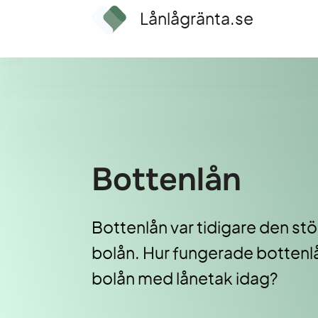
Lånlågränta.se
Bottenlån
Bottenlån var tidigare den stö
bolån. Hur fungerade bottenl
bolån med lånetak idag?