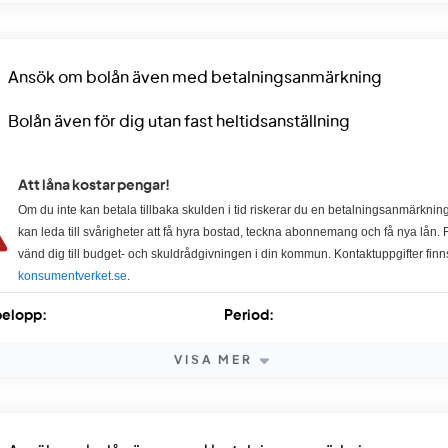
Ansök om bolån även med betalningsanmärkning
Bolån även för dig utan fast heltidsanställning
Att låna kostar pengar!
Om du inte kan betala tillbaka skulden i tid riskerar du en betalningsanmärkning
kan leda till svårigheter att få hyra bostad, teckna abonnemang och få nya lån. F
vänd dig till budget- och skuldrådgivningen i din kommun. Kontaktuppgifter finn
konsumentverket.se
.
elopp:
Period:
VISA MER