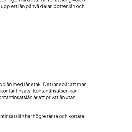
upp ett lån på två delar, bottenlån och
s bolån med lånetak. Det innebär att man
m kontantinsats. Kontantinsatsen kan
tantinsatslån är ett privatlån utan
tinsatslån har högre ränta och kortare