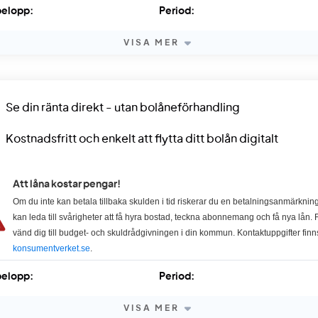
elopp:
Period:
VISA MER
Se din ränta direkt - utan bolåneförhandling
Kostnadsfritt och enkelt att flytta ditt bolån digitalt
Att låna kostar pengar!
Om du inte kan betala tillbaka skulden i tid riskerar du en betalningsanmärkning
kan leda till svårigheter att få hyra bostad, teckna abonnemang och få nya lån. F
vänd dig till budget- och skuldrådgivningen i din kommun. Kontaktuppgifter finn
konsumentverket.se
.
elopp:
Period:
VISA MER