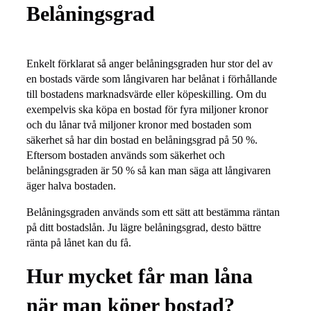
Belåningsgrad
Enkelt förklarat så anger belåningsgraden hur stor del av
en bostads värde som långivaren har belånat i förhållande
till bostadens marknadsvärde eller köpeskilling. Om du
exempelvis ska köpa en bostad för fyra miljoner kronor
och du lånar två miljoner kronor med bostaden som
säkerhet så har din bostad en belåningsgrad på 50 %.
Eftersom bostaden används som säkerhet och
belåningsgraden är 50 % så kan man säga att långivaren
äger halva bostaden.
Belåningsgraden används som ett sätt att bestämma räntan
på ditt bostadslån. Ju lägre belåningsgrad, desto bättre
ränta på lånet kan du få.
Hur mycket får man låna
när man köper bostad?