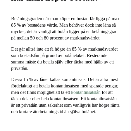
Belåningsgraden när man köper en bostad får ligga på max
85 % av bostadens värde. Man behöver dock inte låna så
mycket, det är vanligt att bolån ligger på en belåningsgrad
på mellan 50 och 80 procent av marknadsvärdet.
Det går alltså inte att få högre än 85 % av marknadsvärdet
som bostadslån på grund av bolånetaket. Resterande
summa måste du betala själv eller täcka med hjälp av ett
privatlån.
Dessa 15 % av lånet kallas kontantinsats. Det är allra mest
fördelaktigt att betala kontantinsatsen med sparade pengar,
men det finns möjlighet att ta ett
kontantinsatslån
för att
täcka delar eller hela kontantinsatsen. Ett kontantinsatslån
är ett privatlån utan säkerhet som vanligtvis har högre ränta
och kortare återbetalningstid än själva bolånet.