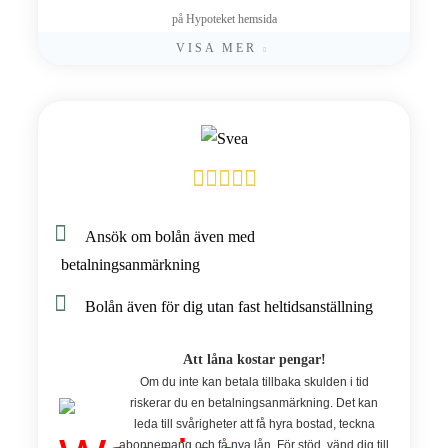
på Hypoteket hemsida
VISA MER
Ansök om bolån även med
betalningsanmärkning
Bolån även för dig utan fast heltidsanställning
Att låna kostar pengar!
Om du inte kan betala tillbaka skulden i tid
riskerar du en betalningsanmärkning. Det kan
leda till svårigheter att få hyra bostad, teckna
abonnemang och få nya lån. För stöd, vänd dig till