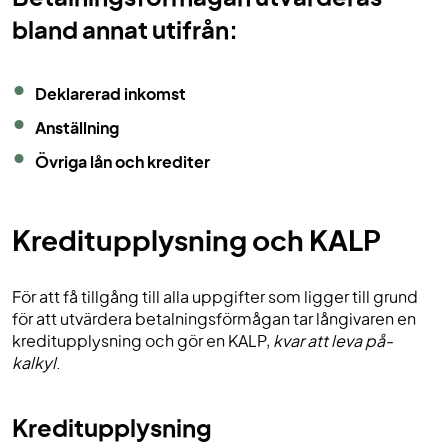
bland annat utifrån:
Deklarerad inkomst
Anställning
Övriga lån och krediter
Kreditupplysning och KALP
För att få tillgång till alla uppgifter som ligger till grund
för att utvärdera betalningsförmågan tar långivaren en
kreditupplysning och gör en KALP,
kvar att leva på-
kalkyl
.
Kreditupplysning