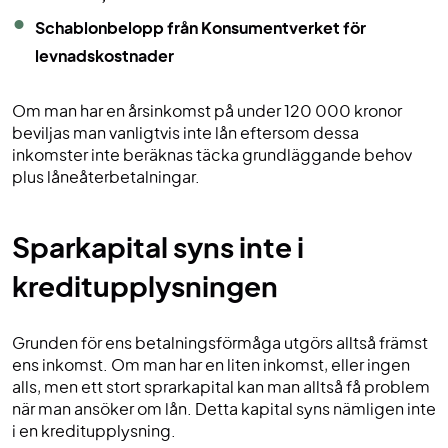
Schablonbelopp från Konsumentverket för
levnadskostnader
Om man har en årsinkomst på under 120 000 kronor
beviljas man vanligtvis inte lån eftersom dessa
inkomster inte beräknas täcka grundläggande behov
plus låneåterbetalningar.
Sparkapital syns inte i
kreditupplysningen
Grunden för ens betalningsförmåga utgörs alltså främst
ens inkomst. Om man har en liten inkomst, eller ingen
alls, men ett stort sprarkapital kan man alltså få problem
när man ansöker om lån. Detta kapital syns nämligen inte
i en kreditupplysning.