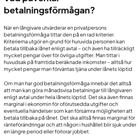
betalningsförmågan?
När en långivare utvärderar en privatpersons
betalningsförmåga tittar den på en rad kriterier.
Kriterierna utgör en grund för huruvida personen kan
betala tillbaka lånet enligt avtal – och även ha tillräckligt
mycket pengar över för övriga utgifter. Man tittar i
huvudsak på framtida beräknade inkomster – alltså hur
mycket pengar man förväntas tjäna under lånets löptid.
Om man har god betalningsförmåga innebär det alltså
att man kan göra månadsvisa betalningar till långivaren
enligt avtal under hela lånets löptid. Det ska även finnas
marginal i ekonomin för oförutsedda utgifter och
eventuella händelser som kan försämra möjligheten att
betala tillbaka på lånet. Det ska alltså finnas marginal för
ränteförändringar och att någon i hushållet blir sjuk under
en längre period eller förlorar jobbet.