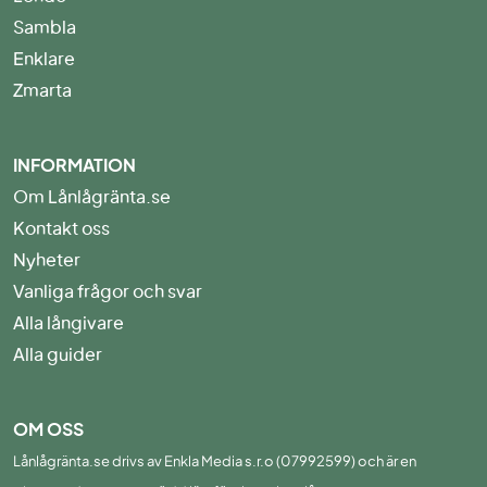
Sambla
Enklare
Zmarta
INFORMATION
Om Lånlågränta.se
Kontakt oss
Nyheter
Vanliga frågor och svar
Alla långivare
Alla guider
OM OSS
Lånlågränta.se drivs av Enkla Media s.r.o (07992599) och är en