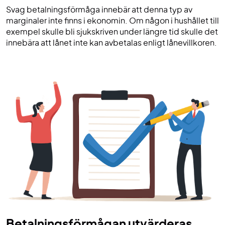
Svag betalningsförmåga innebär att denna typ av
marginaler inte finns i ekonomin. Om någon i hushållet till
exempel skulle bli sjukskriven under längre tid skulle det
innebära att lånet inte kan avbetalas enligt lånevillkoren.
Betalningsförmågan utvärderas