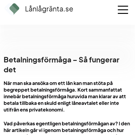
Lånlågränta.se
Betalningsförmåga – Så fungerar
det
När man ska ansöka om ett lån kan man stöta på
begreppet betalningsförmåga. Kort sammanfattat
innebär betalningsförmåga huruvida man klarar av att
betala tillbaka en skuld enligt låneavtalet eller inte
utifrån ens privatekonomi.
Vad påverkas egentligen betalningsförmågan av? I den
här artikeln går vi igenom betalningsförmåga och hur