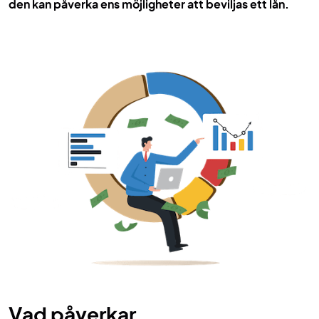
den kan påverka ens möjligheter att beviljas ett lån.
Vad påverkar